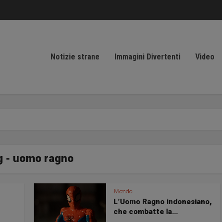
Notizie strane
Immagini Divertenti
Video
g - uomo ragno
Mondo
L’Uomo Ragno indonesiano,
che combatte la...