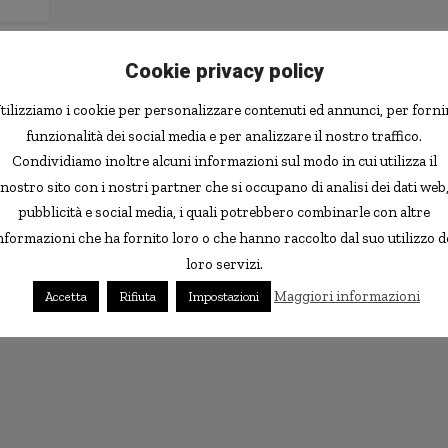
Cookie privacy policy
tilizziamo i cookie per personalizzare contenuti ed annunci, per forni
funzionalità dei social media e per analizzare il nostro traffico.
Condividiamo inoltre alcuni informazioni sul modo in cui utilizza il
nostro sito con i nostri partner che si occupano di analisi dei dati web
pubblicità e social media, i quali potrebbero combinarle con altre
nformazioni che ha fornito loro o che hanno raccolto dal suo utilizzo d
loro servizi.
Maggiori informazioni
Accetta
Rifiuta
Impostazioni