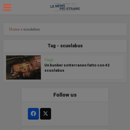
Home
»
scuolabus
Tag - scuolabus
Viaggi
Un bunker sotterraneo fatto con 42
scuolabus
Follow us