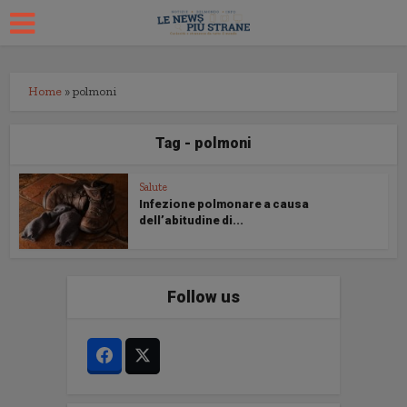
Home
»
polmoni
Tag - polmoni
Salute
Infezione polmonare a causa
dell’abitudine di...
Follow us