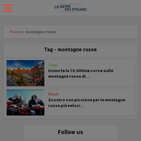
Home
»
montagne russe
Tag - montagne russe
Viaggi
Uomo fa la 10.000ma corsa sulle
montagne russe di...
Mondo
Scontro con piccione per le montagne
russe più veloci...
Follow us