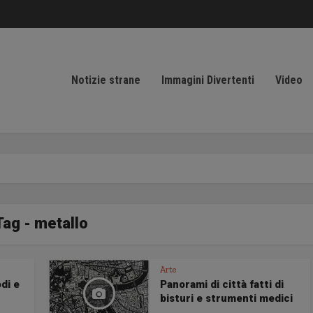
Notizie strane
Immagini Divertenti
Video
Tag - metallo
Arte
di e
Panorami di città fatti di
bisturi e strumenti medici