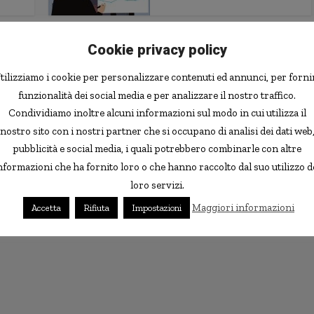
Cookie privacy policy
i per
tilizziamo i cookie per personalizzare contenuti ed annunci, per forni
funzionalità dei social media e per analizzare il nostro traffico.
Condividiamo inoltre alcuni informazioni sul modo in cui utilizza il
nostro sito con i nostri partner che si occupano di analisi dei dati web
pubblicità e social media, i quali potrebbero combinarle con altre
nformazioni che ha fornito loro o che hanno raccolto dal suo utilizzo d
loro servizi.
Maggiori informazioni
Accetta
Rifiuta
Impostazioni