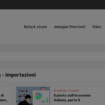
Notizie strane
Immagini Divertenti
Video
 - importazioni
Economia e Finanza
 di
Il punto sull’economia
ano...
italiana, parte II