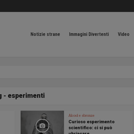
Notizie strane
Immagini Divertenti
Video
g - esperimenti
Alcool e sbronze
Curioso esperimento
scientifico: ci si può
ubriacare...