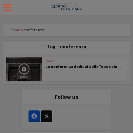
Home
»
conferenza
Tag - conferenza
Mondo
La conferenza dedicata alle “cose più...
Follow us