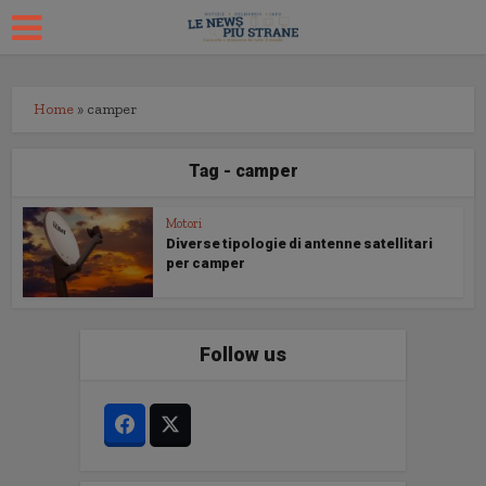
Home
»
camper
Tag - camper
Motori
Diverse tipologie di antenne satellitari
per camper
Follow us