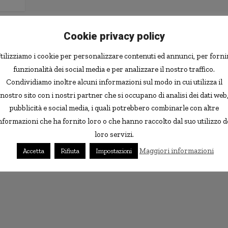
Cookie privacy policy
tilizziamo i cookie per personalizzare contenuti ed annunci, per forni
funzionalità dei social media e per analizzare il nostro traffico.
Condividiamo inoltre alcuni informazioni sul modo in cui utilizza il
nostro sito con i nostri partner che si occupano di analisi dei dati web
pubblicità e social media, i quali potrebbero combinarle con altre
nformazioni che ha fornito loro o che hanno raccolto dal suo utilizzo d
loro servizi.
Maggiori informazioni
Accetta
Rifiuta
Impostazioni