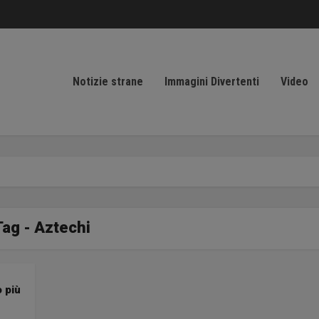
Notizie strane
Immagini Divertenti
Video
Tag - Aztechi
o più