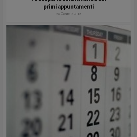
primi appuntamenti
20 Gennaio 2012