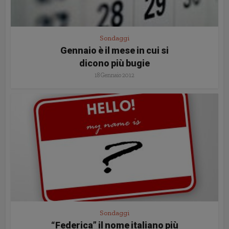
Sondaggi
Gennaio è il mese in cui si
dicono più bugie
18 Gennaio 2012
Sondaggi
“Federica” il nome italiano più