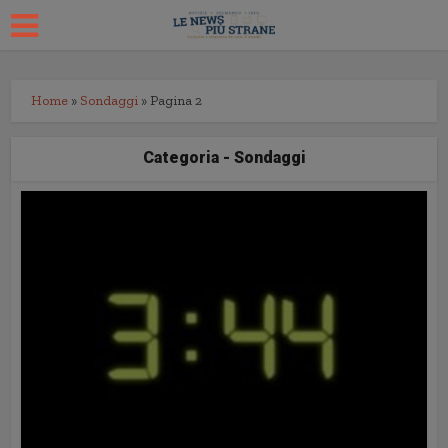
Home
»
Sondaggi
»
Pagina 2
Categoria - Sondaggi