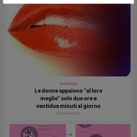
Sondaggi
Le donne appaiono “al loro
meglio” solo due ore e
ventidue minuti al giorno
1 Dicembre 2011