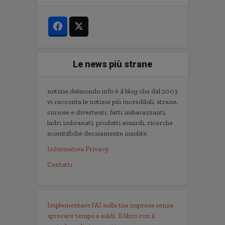
Le news più strane
notizie.delmondo.info è il blog che dal 2003
vi racconta le notizie più incredibili, strane,
curiose e divertenti: fatti imbarazzanti,
ladri imbranati, prodotti assurdi, ricerche
scientifiche decisamente insolite.
Informativa Privacy
Contatti
Implementare l'AI nella tua impresa senza
sprecare tempo e soldi. Il libro con il