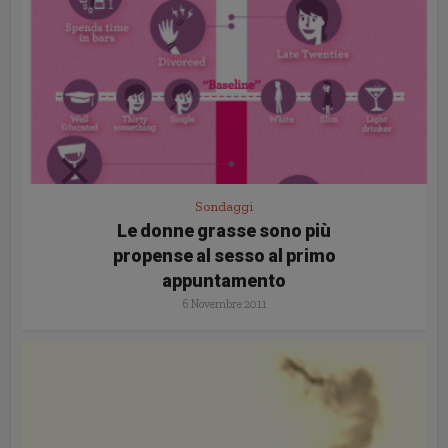
Sondaggi
Le donne grasse sono più
propense al sesso al primo
appuntamento
6 Novembre 2011