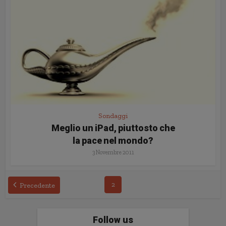
Sondaggi
Meglio un iPad, piuttosto che
la pace nel mondo?
3 Novembre 2011
2
Precedente
Follow us