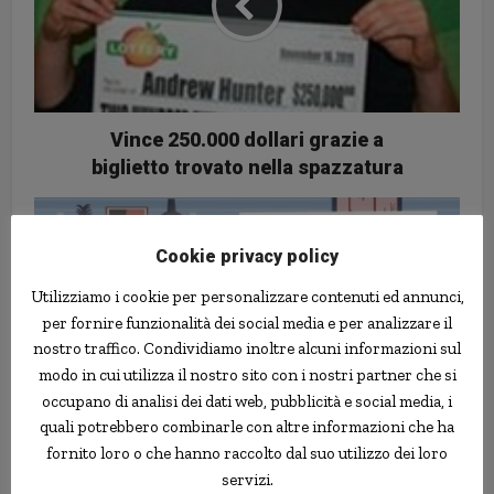
Vince 250.000 dollari grazie a
biglietto trovato nella spazzatura
Cookie privacy policy
Utilizziamo i cookie per personalizzare contenuti ed annunci,
per fornire funzionalità dei social media e per analizzare il
nostro traffico. Condividiamo inoltre alcuni informazioni sul
modo in cui utilizza il nostro sito con i nostri partner che si
occupano di analisi dei dati web, pubblicità e social media, i
quali potrebbero combinarle con altre informazioni che ha
Credito cooperativo: quali
fornito loro o che hanno raccolto dal suo utilizzo dei loro
prospettive?
servizi.