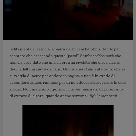
Solitamente si associa la paura del buio ai bambini, dando per
scontato che crescendo questa “passi”. Sembrerebbe però che
non sia così, dato che una ricerca ha rivelato che circa il 40%
degli adulti ha paura del buio. Uno su dieci talmente tanto che se
si sveglia di notte per andare in bagno, e non è in grado di
accendere la luce, rinuncia pur di non dover attraversare la casa
al buio. Non mancano i genitori che per paura del buio cercano
di evitare di alzarsi quando anche sentono i figli lamentarsi.