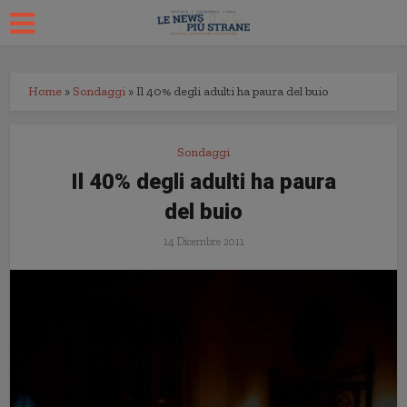
Home
»
Sondaggi
»
Il 40% degli adulti ha paura del buio
Sondaggi
Il 40% degli adulti ha paura
del buio
14 Dicembre 2011