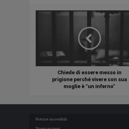
Chiede di essere messo in
prigione perché vivere con sua
moglie è “un inferno”
Notizie incredibili
Strani eccessi