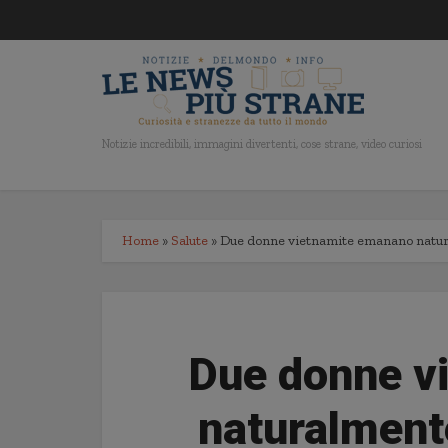
Notizie incredibili, immagini divertenti, cose strane, video curiosi
Home
»
Salute
»
Due donne vietnamite emanano natur
Due donne v
naturalment