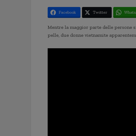
Facebook
Twitter
Whats
Mentre la maggior parte delle persone si 
pelle, due donne vietnamite apparentem