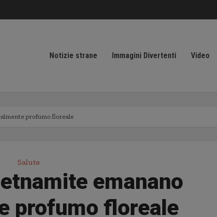
Notizie strane
Immagini Divertenti
Video
almente profumo floreale
Salute
ietnamite emanano
e profumo floreale