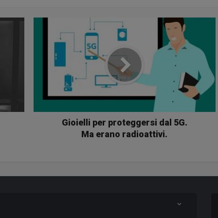
Gioielli per proteggersi dal 5G.
Ma erano radioattivi.