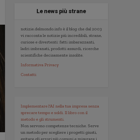
Le news più strane
notizie.delmondo.info è il blog che dal 2003
vi racconta le notizie più incredibili, strane,
curiose e divertenti: fatti imbarazzanti,
ladri imbranati, prodotti assurdi, ricerche
scientifiche decisamente insolite.
Informativa Privacy
Contatti
Implementare l'AI nella tua impresa senza
sprecare tempo e soldi. Il libro con il
metodo e gli strumenti.
Non servono competenze tecniche. Serve
un metodo per scegliere i progetti giusti,
evitare gli errori più comuni e misurare i