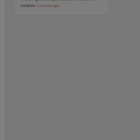
risultati.
Lo trovi qui.