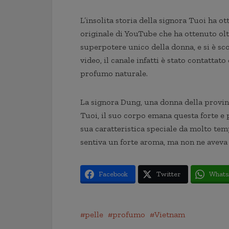
L’insolita storia della signora Tuoi ha ot
originale di YouTube che ha ottenuto oltr
superpotere unico della donna, e si è sc
video, il canale infatti è stato contattat
profumo naturale.
La signora Dung, una donna della provin
Tuoi, il suo corpo emana questa forte e 
sua caratteristica speciale da molto temp
sentiva un forte aroma, ma non ne aveva
Facebook
Twitter
Whats
pelle
profumo
Vietnam