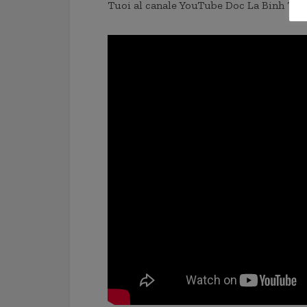
Tuoi al canale YouTube Doc La Binh Tuo