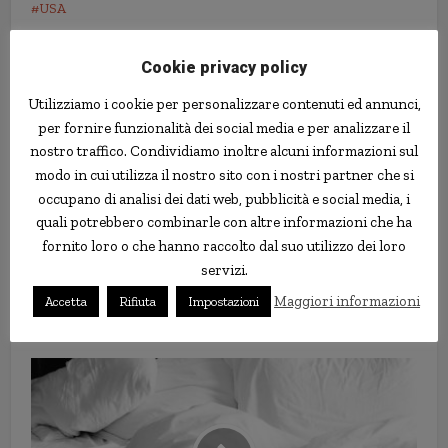
USA
Cookie privacy policy
Utilizziamo i cookie per personalizzare contenuti ed annunci,
per fornire funzionalità dei social media e per analizzare il
nostro traffico. Condividiamo inoltre alcuni informazioni sul
modo in cui utilizza il nostro sito con i nostri partner che si
occupano di analisi dei dati web, pubblicità e social media, i
quali potrebbero combinarle con altre informazioni che ha
fornito loro o che hanno raccolto dal suo utilizzo dei loro
servizi.
Agricoltore salva gattini
Maggiori informazioni
Accetta
Rifiuta
Impostazioni
abbandonati: erano cuccioli di
leopardo