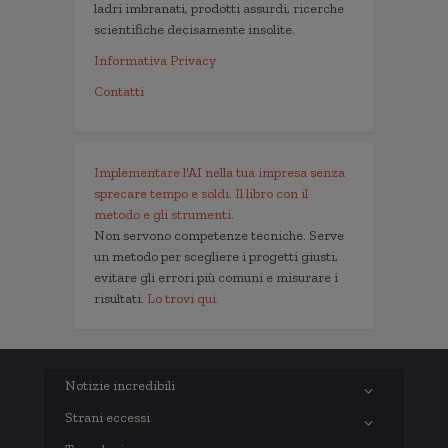
ladri imbranati, prodotti assurdi, ricerche
scientifiche decisamente insolite.
Informativa Privacy
Contatti
Implementare l'AI nella tua impresa senza
sprecare tempo e soldi. Il libro con il
metodo e gli strumenti.
Non servono competenze tecniche. Serve
un metodo per scegliere i progetti giusti,
evitare gli errori più comuni e misurare i
risultati.
Lo trovi qui.
Notizie incredibili
Strani eccessi