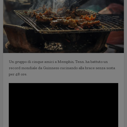
Un gruppo di cinque amici a Memphis, Tenn. ha battuto un
record mondiale da Guinness cucinando alla brace senza sosta
per 48 ore.