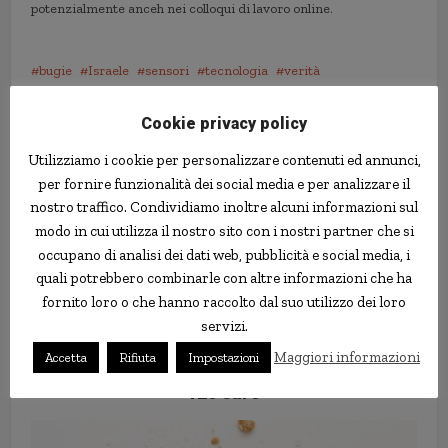
potenzialmente anceh nei colloqui di lavoro online.
bugie
Israele
sensori
tecnologia
verità
Cookie privacy policy
Utilizziamo i cookie per personalizzare contenuti ed annunci,
per fornire funzionalità dei social media e per analizzare il
nostro traffico. Condividiamo inoltre alcuni informazioni sul
modo in cui utilizza il nostro sito con i nostri partner che si
occupano di analisi dei dati web, pubblicità e social media, i
quali potrebbero combinarle con altre informazioni che ha
fornito loro o che hanno raccolto dal suo utilizzo dei loro
servizi.
Un burro aromatizzato con
Maggiori informazioni
Accetta
Rifiuta
Impostazioni
aragosta e granchio: costa ben
120 euro