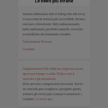
Le news più strane
notizie.delmondo.info è il blog che dal 2003
vi racconta le notizie più incredibili, strane,
curiose e divertenti: fatti imbarazzanti,
ladri imbranati, prodotti assurdi, ricerche
scientifiche decisamente insolite.
Informativa Privacy
Contatti
Implementare l'AI nella tua impresa senza
sprecare tempo e soldi. Il libro con il
metodo e gli strumenti.
Non servono competenze tecniche. Serve
un metodo per scegliere i progetti giusti,
evitare gli errori più comuni e misurare i
risultati.
Lo trovi qui.