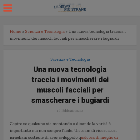
Home
»
Scienza e Tecnologia
»
Una nuova tecnologia traccia i
movimenti dei muscoli facciali per smascherare i bugiardi
Scienza e Tecnologia
Una nuova tecnologia
traccia i movimenti dei
muscoli facciali per
smascherare i bugiardi
16 Febbraio 2022
Capire se qualcuno sta mentendo o dicendo la verità è
importante ma non sempre facile. Un team di ricercatori
israeliani sostiene di aver sviluppato q
ualcosa di meglio di