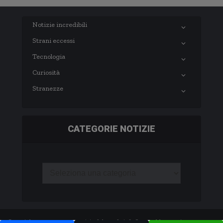
Notizie incredibili
Strani eccessi
Tecnologia
Curiosità
Stranezze
CATEGORIE NOTIZIE
Copyright © 2003-2020 notizie.delmondo.info Questo blog non è una testata