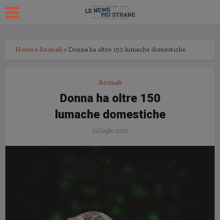
Home
»
Animali
»
Donna ha oltre 150 lumache domestiche
Animali
Donna ha oltre 150
lumache domestiche
23 Luglio 2020