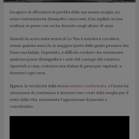
Incapace di affrontare la perdita della sua amata moglie, un
uomo vietnamita ha dissepolto i suoi resti, li ha sigillati in una
scultura in gesso con cui ha dormito negli ultimi 16 anni.
Quando la scioccante storia di Le Van è iniziata a circolare,
ormai qualche anno fa, la maggior parte della gente pensava che
fosse una bufala. Dopotutto, è difficile credere che veramente
qualcuno possa disseppellire i resti del coniuge dal cimitero,
riportarli a casa, costruire una statua di gesso per ospitarli, e
dormirci ogni sera.
Eppure, la veridicità della storia
sembra confermata
, e l’uomo ha
intenzione di continuare a dormire con i resti della moglie per il
resto della vita, nonostante l’opposizione di parenti e
concittadini.