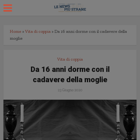
Home
»
Vita di coppia
»
Da 16 anni dorme con il cadavere della
moglie
Vita di coppia
Da 16 anni dorme con il
cadavere della moglie
23 Giugno 2020