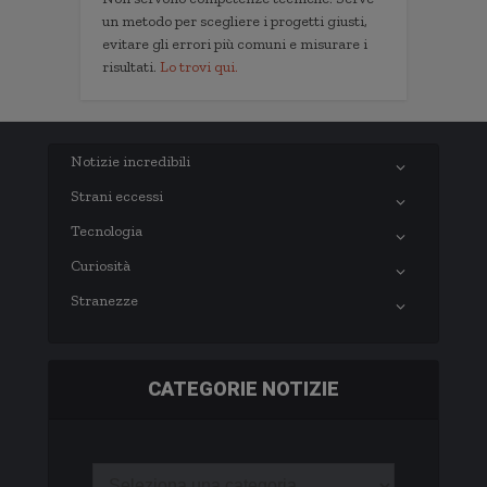
un metodo per scegliere i progetti giusti,
evitare gli errori più comuni e misurare i
risultati.
Lo trovi qui.
Notizie incredibili
Strani eccessi
Tecnologia
Curiosità
Stranezze
CATEGORIE NOTIZIE