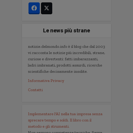
Le news più strane
notizie.delmondo.info è il blog che dal 2003
vi racconta le notizie più incredibili, strane,
curiose e divertenti: fatti imbarazzanti,
ladri imbranati, prodotti assurdi, ricerche
scientifiche decisamente insolite.
Informativa Privacy
Contatti
Implementare l'AI nella tua impresa senza
sprecare tempo e soldi. Il libro con il
metodo e gli strumenti.
Non servono competenze tecniche. Serve