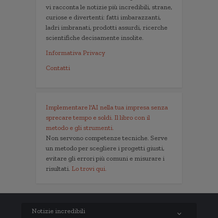
vi racconta le notizie più incredibili, strane,
curiose e divertenti: fatti imbarazzanti,
ladri imbranati, prodotti assurdi, ricerche
scientifiche decisamente insolite.
Informativa Privacy
Contatti
Implementare l'AI nella tua impresa senza
sprecare tempo e soldi. Il libro con il
metodo e gli strumenti.
Non servono competenze tecniche. Serve
un metodo per scegliere i progetti giusti,
evitare gli errori più comuni e misurare i
risultati.
Lo trovi qui.
Notizie incredibili