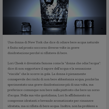
Una donna di New York che dice di odiare bere acqua naturale
è finita nel pronto soccorso diverse volte in grave
disidratazione perché si rifiutava di bere.
Lori Cheek è diventata famosa come la “donna che odia l’acqua”:
dice di non sopportare il sapore dell’acqua e la sensazione
“viscida” che le scorre in gola. La donna è pienamente
consapevole dei rischi di non bere abbastanza acqua, poiché ha
sperimentato una grave disidratazione più di una volta, ma
preferisce comunque non bere nulla piuttosto che bere un sorso
d’acqua. Nella sua vita quotidiana, Lori fa affidamento su
compresse idratanti e bevande aromatizzate per rimanere
idratata, ma si rifiuta di bere acqua. Inoltre, non ha problemi a