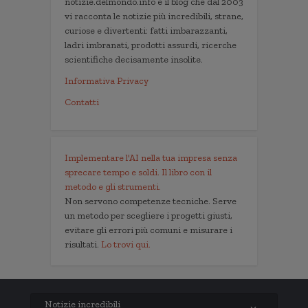
notizie.delmondo.info è il blog che dal 2003
vi racconta le notizie più incredibili, strane,
curiose e divertenti: fatti imbarazzanti,
ladri imbranati, prodotti assurdi, ricerche
scientifiche decisamente insolite.
Informativa Privacy
Contatti
Implementare l'AI nella tua impresa senza
sprecare tempo e soldi. Il libro con il
metodo e gli strumenti.
Non servono competenze tecniche. Serve
un metodo per scegliere i progetti giusti,
evitare gli errori più comuni e misurare i
risultati.
Lo trovi qui.
Notizie incredibili