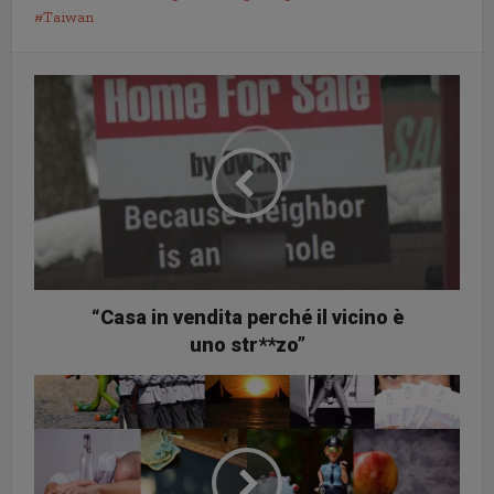
Taiwan
“Casa in vendita perché il vicino è
uno str**zo”