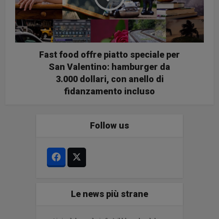
Fast food offre piatto speciale per
San Valentino: hamburger da
3.000 dollari, con anello di
fidanzamento incluso
Follow us
Le news più strane