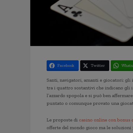
Facebook
Twitter
Whats
Santi, navigatori, amanti e giocatori: gli 
tra i quattro sostantivi che indicano gli
l’azzardo spopola e si può ben affermar
puntato o comunque provato una giocat
Le proposte di
casino online con bonus 
offerte del mondo gioco ma le soluzioni 