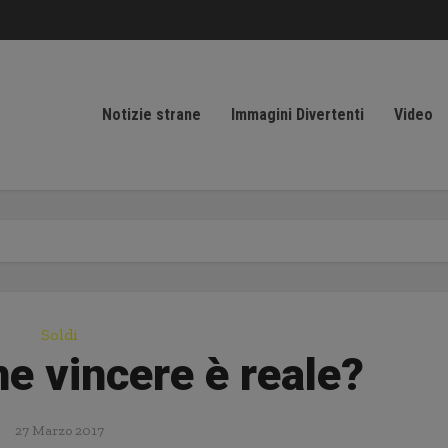
Notizie strane
Immagini Divertenti
Video
Soldi
e vincere è reale?
27 Marzo 2017