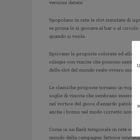
versioni datate.
Spopolano in rete le slot simulate di ispi
se prima lo si giocava al bar o al circol
quando si vuole.
Spiccano le proposte colorate ed allegra 
ciliegie con vincite che possono sembrar
U
delle slot del mondo reale ovvero molto 
Le classiche proposte tornano in voga a
soglie di vincita che sembrano essere da
nel vortice del gioco d’azzardo patologi
i
anche i bonus nel modo corretto non an
Come in un flash temporale in rete si pos
mondo della campagna: fattorie interattiv