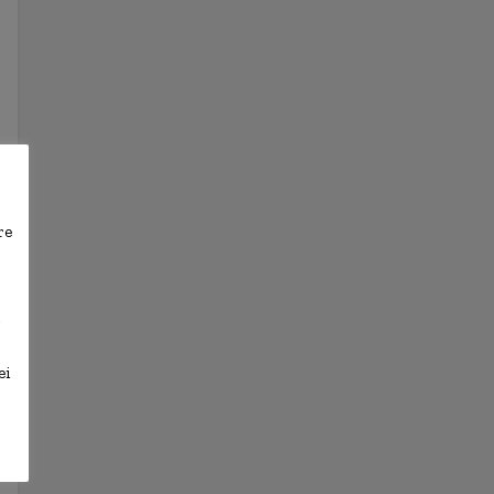
re
,
ei