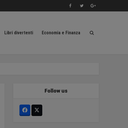
Libri divertenti
Economia e Finanza
Follow us