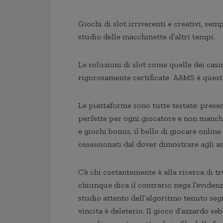
Giochi di slot irriverenti e creativi, sem
studio delle macchinette d’altri tempi.
Le soluzioni di slot come quelle dei casi
rigorosamente certificate AAMS è questo c
Le piattaforme sono tutte testate: presen
perfette per ogni giocatore e non manche
e giochi bonus, il bello di giocare onli
ossessionati dal dover dimostrare agli am
C’è chi costantemente è alla ricerca di tr
chiunque dica il contrario nega l’eviden
studio attento dell’algoritmo tenuto seg
vincita è deleterio. Il gioco d’azzardo s