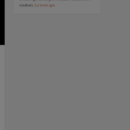
risultati.
Lo trovi qui.