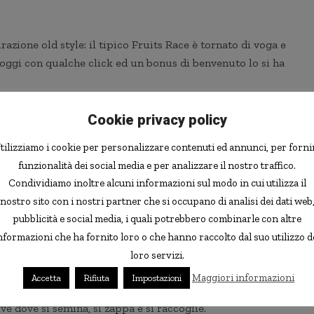
razione old style: il tipico Fruits Race è tornato di voga e
o oggi con qualche click ed un bonus di benvenuto lo si ha
Cookie privacy policy
stile anni 70: arance, grappoli d’uva, prugne, angurie,
e interessanti ma attenzione il payout è identico a quelle
tilizziamo i cookie per personalizzare contenuti ed annunci, per forni
limitato.
funzionalità dei social media e per analizzare il nostro traffico.
Condividiamo inoltre alcuni informazioni sul modo in cui utilizza il
ggiornate da nuovi percorsi e nuove avventure con
nostro sito con i nostri partner che si occupano di analisi dei dati web
 sogno ma che se non si fa attenzione possono portare
pubblicità e social media, i quali potrebbero combinarle con altre
co. Bisogna sempre prestare attenzione ed utilizzare
nformazioni che ha fornito loro o che hanno raccolto dal suo utilizzo d
dando mai oltre.
loro servizi.
Maggiori informazioni
Accetta
Rifiuta
Impostazioni
sono trovare giochi d’azzardo divertenti ispiranti al
e dove si semina, si zappa e si raccoglie.