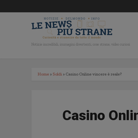
Notizie incredibili, immagini divertenti, cose strane, video curiosi
Home
»
Soldi
»
Casino Online vincere è reale?
Casino Onlin