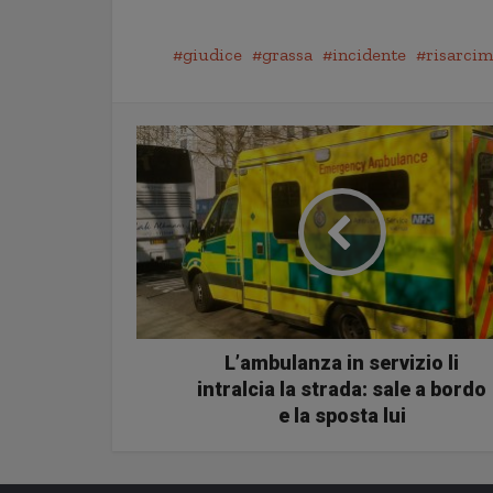
giudice
grassa
incidente
risarcim
L’ambulanza in servizio li
intralcia la strada: sale a bordo
e la sposta lui