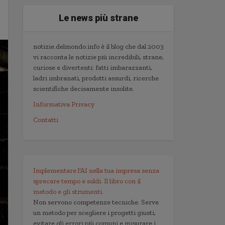
Le news più strane
notizie.delmondo.info è il blog che dal 2003
vi racconta le notizie più incredibili, strane,
curiose e divertenti: fatti imbarazzanti,
ladri imbranati, prodotti assurdi, ricerche
scientifiche decisamente insolite.
Informativa Privacy
Contatti
Implementare l'AI nella tua impresa senza
sprecare tempo e soldi. Il libro con il
metodo e gli strumenti.
Non servono competenze tecniche. Serve
un metodo per scegliere i progetti giusti,
evitare gli errori più comuni e misurare i