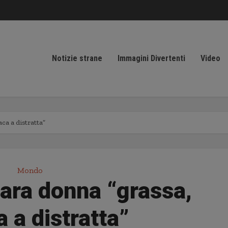
Notizie strane
Immagini Divertenti
Video
ca a distratta”
Mondo
iara donna “grassa,
a a distratta”