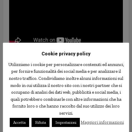
Cookie privacy policy
Buddismo
giappone
musica techno
preghiera
Utilizziamo i cookie per personalizzare contenuti ed annunci,
per fornire funzionalità dei social media e per analizzare il
nostro traffico. Condividiamo inoltre alcuni informazioni sul
modo in cui utilizza il nostro sito con i nostri partner che si
occupano di analisi dei dati web, pubblicità e social media, i
quali potrebbero combinarle con altre informazioni che ha
fornito loro o che hanno raccolto dal suo utilizzo dei loro
servizi.
Maggiori informazioni
Accetta
Rifiuta
Impostazioni