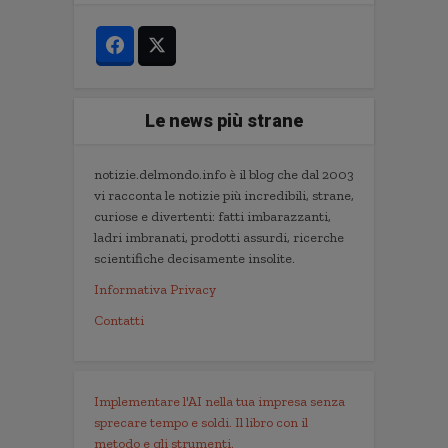
Le news più strane
notizie.delmondo.info è il blog che dal 2003
vi racconta le notizie più incredibili, strane,
curiose e divertenti: fatti imbarazzanti,
ladri imbranati, prodotti assurdi, ricerche
scientifiche decisamente insolite.
Informativa Privacy
Contatti
Implementare l'AI nella tua impresa senza
sprecare tempo e soldi. Il libro con il
metodo e gli strumenti.