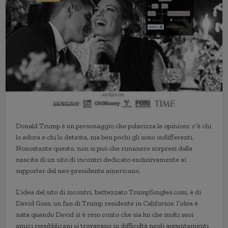
Donald Trump è un personaggio che polarizza le opinioni: c’è chi
lo adora e chi lo detesta, ma ben pochi gli sono indifferenti.
Nonostante questo, non si può che rimanere sorpresi dalla
nascita di un sito di incontri dedicato esclusivamente ai
supporter del neo-presidente americano.
L’idea del sito di incontri, battezzato TrumpSingles.com, è di
David Goss, un fan di Trump residente in California: l’idea è
nata quando David si è reso conto che sia lui che molti suoi
amici repubblicani si trovavano in difficoltà negli appuntamenti