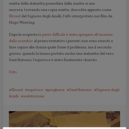
esatta della statuetta posseduta dalla madre si sua
suocera, trovando una copia esatta, descritta appunto come
Elrond
del Signore degli Anelli, l’elfo interpretato nei film da
Hugo Weaving.
Dopo la scoperta
la parte difficile è stata spiegare all’anziana
dello scambio
: al primo tentativo i parenti non sono riusciti a
fare capire alla donna quale fosse il problema, ma il secondo
giorno, quando le hanno portato anche una statuetta del vero
Sant’Antonio, l’equivoco è stato finalmente chiarito.
Foto
Elrond
equivoco
preghiera
Sant'Antonio
Signore degli
Anelli
sostituzione