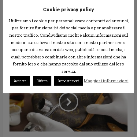
Cookie privacy policy
Utilizziamo i cookie per personalizzare contenuti ed annunci,
per fornire funzionalità dei social media e per analizzare il
nostro traffico. Condividiamo inoltre alcuni informazioni sul
modo in cui utilizza il nostro sito con i nostri partner che si
Il costo delle doti in Cina rende
occupano di analisi dei dati web, pubblicità e social media, i
impossibile il matrimonio ai più
quali potrebbero combinarle con altre informazioni che ha
poveri
fornito loro o che hanno raccolto dal suo utilizzo dei loro
servizi.
Maggiori informazioni
Accetta
Rifiuta
Impostazioni