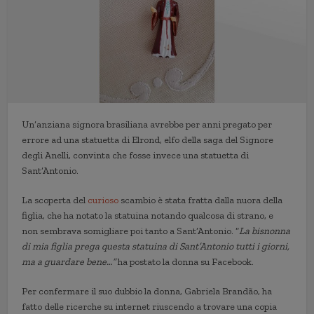
Un’anziana signora brasiliana avrebbe per anni pregato per
errore ad una statuetta di Elrond, elfo della saga del Signore
degli Anelli, convinta che fosse invece una statuetta di
Sant’Antonio.
La scoperta del
curioso
scambio è stata fratta dalla nuora della
figlia, che ha notato la statuina notando qualcosa di strano, e
non sembrava somigliare poi tanto a Sant’Antonio. “
La bisnonna
di mia figlia prega questa statuina di Sant’Antonio tutti i giorni,
ma a guardare bene…”
ha postato la donna su Facebook.
Per confermare il suo dubbio la donna, Gabriela Brandão, ha
fatto delle ricerche su internet riuscendo a trovare una copia