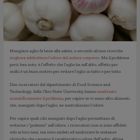
Mangiare aglio fa bene alla salute, e secondo alcune ricerche
migliora addirittura l’odore del sudore corporeo
. Ma il problema
però, ben noto, è l’effetto che l’aglio ha sull’alito, effetto per
molti è un buon motivo per evitare l’aglio in tutto e per tutto.
Due ricercatori del dipartimento di Food Science and
Technology, della Ohio State University, hanno
analizzato
scientificamente il problema
, per capire se vi siano altri alimenti
che, mangiati dopo l’aglio, ne neutralizzino l’odore.
Per capire quali cibi mangiati dopo l’aglio permettano di
evitarne i “postumi” sull’odore, i ricercatori non si sono affidati
solo ai loro nasi, ma sono andati ad analizzare le sostanze
chimiche che causano il caratteristico odore dell’aglio: alliina,