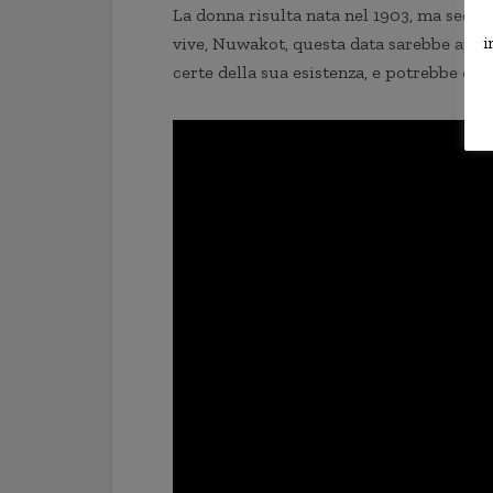
La donna risulta nata nel 1903, ma secon
i
vive, Nuwakot, questa data sarebbe appr
certe della sua esistenza, e potrebbe ess