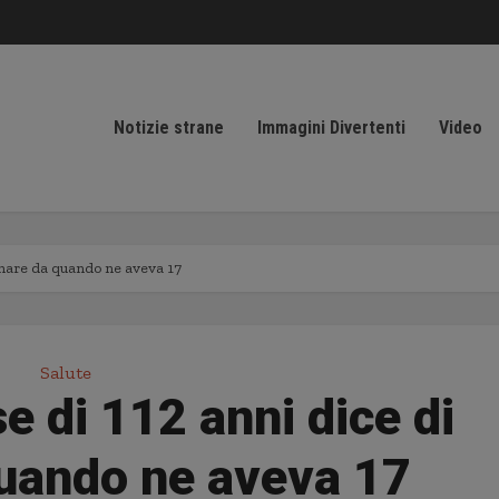
Notizie strane
Immagini Divertenti
Video
umare da quando ne aveva 17
Salute
 di 112 anni dice di
uando ne aveva 17