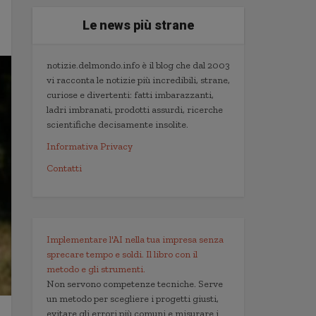
Le news più strane
notizie.delmondo.info è il blog che dal 2003
vi racconta le notizie più incredibili, strane,
curiose e divertenti: fatti imbarazzanti,
ladri imbranati, prodotti assurdi, ricerche
scientifiche decisamente insolite.
Informativa Privacy
Contatti
Implementare l'AI nella tua impresa senza
sprecare tempo e soldi. Il libro con il
metodo e gli strumenti.
Non servono competenze tecniche. Serve
un metodo per scegliere i progetti giusti,
evitare gli errori più comuni e misurare i