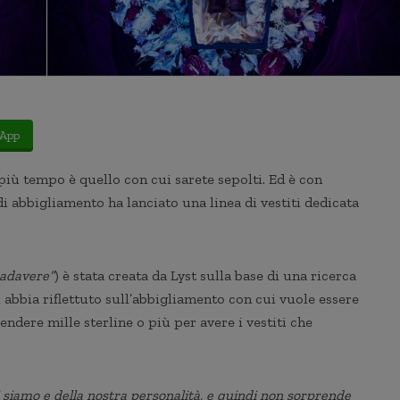
App
e più tempo è quello con cui sarete sepolti. Ed è con
i abbigliamento ha lanciato una linea di vestiti dedicata
cadavere”
) è stata creata da Lyst sulla base di una ricerca
 abbia riflettuto sull’abbigliamento con cui vuole essere
pendere mille sterline o più per avere i vestiti che
i siamo e della nostra personalità, e quindi non sorprende