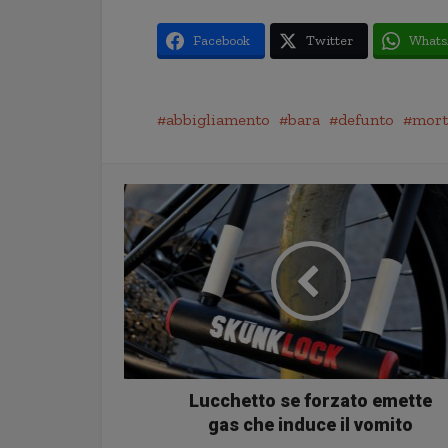
Facebook
Twitter
Whats
abbigliamento
bara
defunto
mort
Lucchetto se forzato emette
gas che induce il vomito