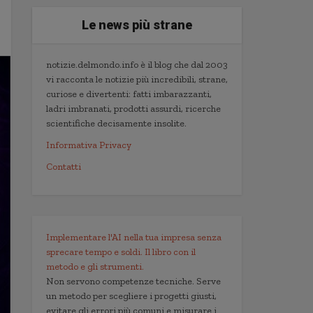
Le news più strane
notizie.delmondo.info è il blog che dal 2003
vi racconta le notizie più incredibili, strane,
curiose e divertenti: fatti imbarazzanti,
ladri imbranati, prodotti assurdi, ricerche
scientifiche decisamente insolite.
Informativa Privacy
Contatti
Implementare l'AI nella tua impresa senza
sprecare tempo e soldi. Il libro con il
metodo e gli strumenti.
Non servono competenze tecniche. Serve
un metodo per scegliere i progetti giusti,
evitare gli errori più comuni e misurare i