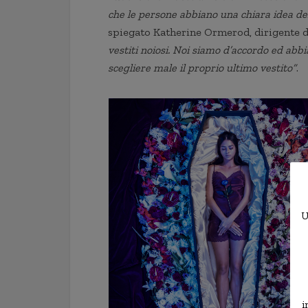
che le persone abbiano una chiara idea dei 
spiegato Katherine Ormerod, dirigente di
vestiti noiosi. Noi siamo d’accordo ed abb
scegliere male il proprio ultimo vestito”
.
U
i