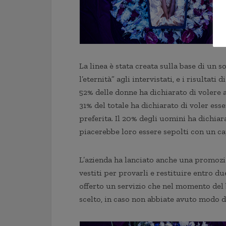
La linea è stata creata sulla base di un
l’eternità” agli intervistati, e i risultat
52% delle donne ha dichiarato di volere a
31% del totale ha dichiarato di voler es
preferita. Il 20% degli uomini ha dichiara
piacerebbe loro essere sepolti con un ca
L’azienda ha lanciato anche una promozio
vestiti per provarli e restituire entro du
offerto un servizio che nel momento del 
scelto, in caso non abbiate avuto modo d