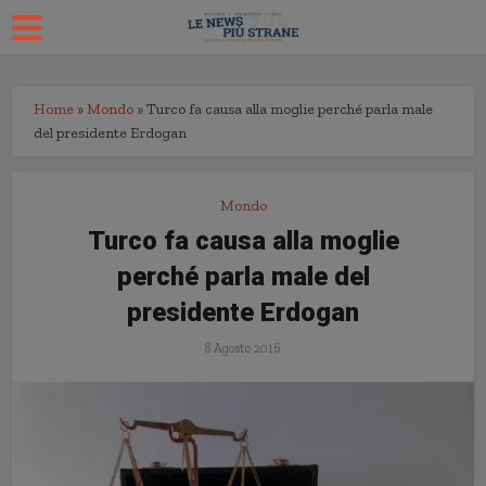
Home
»
Mondo
»
Turco fa causa alla moglie perché parla male
del presidente Erdogan
Mondo
Turco fa causa alla moglie
perché parla male del
presidente Erdogan
8 Agosto 2016