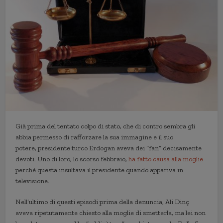
Già prima del tentato colpo di stato, che di contro sembra gli
abbia permesso di rafforzare la sua immagine e il suo
potere, presidente turco Erdogan aveva dei “fan” decisamente
devoti. Uno di loro, lo scorso febbraio,
ha fatto causa alla moglie
perché questa insultava il presidente quando appariva in
televisione.
Nell’ultimo di questi episodi prima della denuncia, Ali Dinç
aveva ripetutamente chiesto alla moglie di smetterla, ma lei non