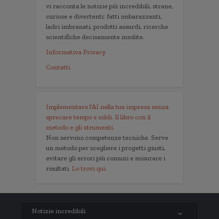
vi racconta le notizie più incredibili, strane,
curiose e divertenti: fatti imbarazzanti,
ladri imbranati, prodotti assurdi, ricerche
scientifiche decisamente insolite.
Informativa Privacy
Contatti
Implementare l'AI nella tua impresa senza
sprecare tempo e soldi. Il libro con il
metodo e gli strumenti.
Non servono competenze tecniche. Serve
un metodo per scegliere i progetti giusti,
evitare gli errori più comuni e misurare i
risultati.
Lo trovi qui.
Notizie incredibili