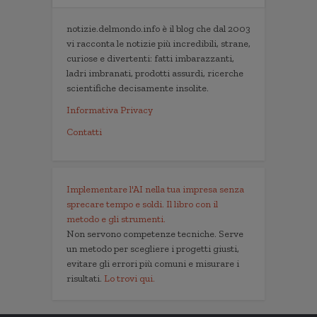
notizie.delmondo.info è il blog che dal 2003
vi racconta le notizie più incredibili, strane,
curiose e divertenti: fatti imbarazzanti,
ladri imbranati, prodotti assurdi, ricerche
scientifiche decisamente insolite.
Informativa Privacy
Contatti
Implementare l'AI nella tua impresa senza
sprecare tempo e soldi. Il libro con il
metodo e gli strumenti.
Non servono competenze tecniche. Serve
un metodo per scegliere i progetti giusti,
evitare gli errori più comuni e misurare i
risultati.
Lo trovi qui.