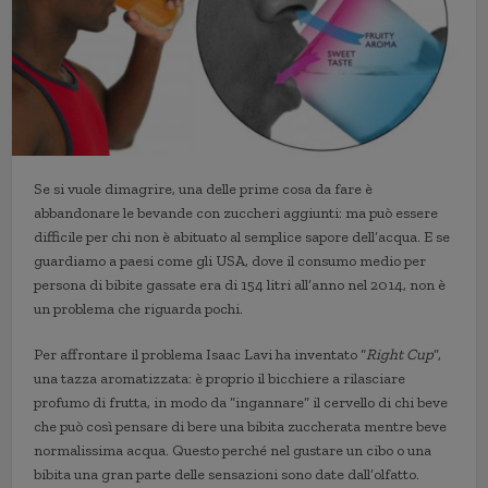
Se si vuole dimagrire, una delle prime cosa da fare è
abbandonare le bevande con zuccheri aggiunti: ma può essere
difficile per chi non è abituato al semplice sapore dell’acqua. E se
guardiamo a paesi come gli USA, dove il consumo medio per
persona di bibite gassate era di 154 litri all’anno nel 2014, non è
un problema che riguarda pochi.
Per affrontare il problema Isaac Lavi ha inventato “
Right Cup
”,
una tazza aromatizzata: è proprio il bicchiere a rilasciare
profumo di frutta, in modo da “ingannare” il cervello di chi beve
che può così pensare di bere una bibita zuccherata mentre beve
normalissima acqua. Questo perché nel gustare un cibo o una
bibita una gran parte delle sensazioni sono date dall’olfatto.