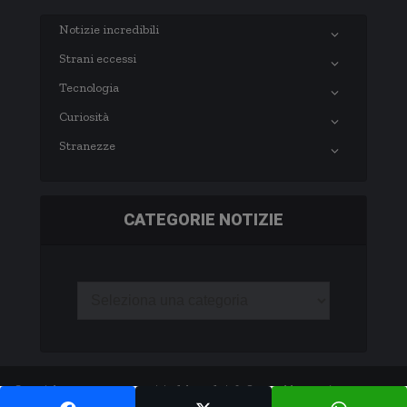
Notizie incredibili
Strani eccessi
Tecnologia
Curiosità
Stranezze
CATEGORIE NOTIZIE
Copyright © 2003-2020 notizie.delmondo.info Questo blog non è una testata