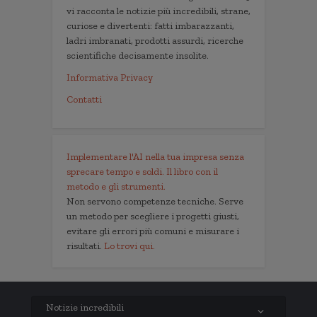
vi racconta le notizie più incredibili, strane,
curiose e divertenti: fatti imbarazzanti,
ladri imbranati, prodotti assurdi, ricerche
scientifiche decisamente insolite.
Informativa Privacy
Contatti
Implementare l'AI nella tua impresa senza
sprecare tempo e soldi. Il libro con il
metodo e gli strumenti.
Non servono competenze tecniche. Serve
un metodo per scegliere i progetti giusti,
evitare gli errori più comuni e misurare i
risultati.
Lo trovi qui.
Notizie incredibili