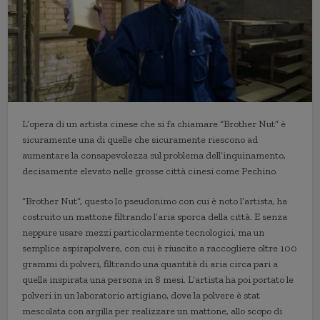
L’opera di un artista cinese che si fa chiamare “Brother Nut” è
sicuramente una di quelle che sicuramente riescono ad
aumentare la consapevolezza sul problema dell’inquinamento,
decisamente elevato nelle grosse città cinesi come Pechino.
“Brother Nut”, questo lo pseudonimo con cui è noto l’artista, ha
costruito un mattone filtrando l’aria sporca della città. E senza
neppure usare mezzi particolarmente tecnologici, ma un
semplice aspirapolvere, con cui è riuscito a raccogliere oltre 100
grammi di polveri, filtrando una quantità di aria circa pari a
quella inspirata una persona in 8 mesi. L’artista ha poi portato le
polveri in un laboratorio artigiano, dove la polvere è stat
mescolata con argilla per realizzare un mattone, allo scopo di