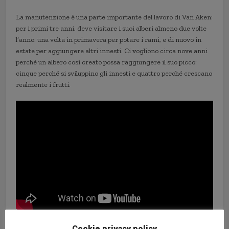
La manutenzione è una parte importante del lavoro di Van Aken:
per i primi tre anni, deve visitare i suoi alberi almeno due volte
l’anno: una volta in primavera per potare i rami, e di nuovo in
estate per aggiungere altri innesti. Ci vogliono circa nove anni
perché un albero così creato possa raggiungere il suo picco:
cinque perché si sviluppino gli innesti e quattro perché crescano
realmente i frutti.
Cookie privacy policy