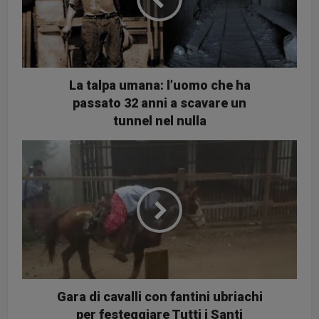
La talpa umana: l’uomo che ha
passato 32 anni a scavare un
tunnel nel nulla
Gara di cavalli con fantini ubriachi
per festeggiare Tutti i Santi