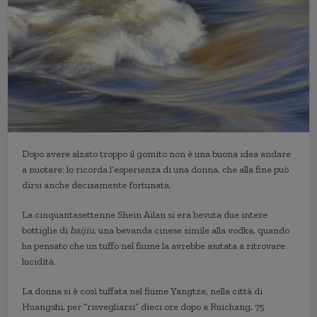
Dopo avere alzato troppo il gomito non è una buona idea andare
a nuotare: lo ricorda l’esperienza di una donna, che alla fine può
dirsi anche decisamente fortunata.
La cinquantasettenne Shein Ailan si era bevuta due intere
bottiglie di
baijiu
, una bevanda cinese simile alla vodka, quando
ha pensato che un tuffo nel fiume la avrebbe aiutata a ritrovare
lucidità.
La donna si è così tuffata nel fiume Yangtze, nella città di
Huangshi, per “risvegliarsi” dieci ore dopo a Ruichang, 75