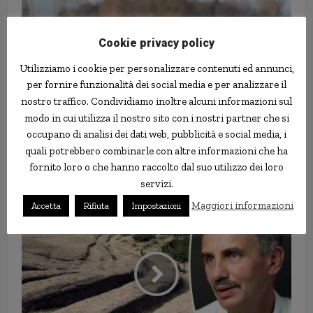
Cookie privacy policy
Utilizziamo i cookie per personalizzare contenuti ed annunci,
per fornire funzionalità dei social media e per analizzare il
nostro traffico. Condividiamo inoltre alcuni informazioni sul
modo in cui utilizza il nostro sito con i nostri partner che si
occupano di analisi dei dati web, pubblicità e social media, i
Indiano usa i soldi della sua
quali potrebbero combinarle con altre informazioni che ha
fornito loro o che hanno raccolto dal suo utilizzo dei loro
pensione per riparare le strade a
servizi.
proprie spese
Maggiori informazioni
Accetta
Rifiuta
Impostazioni