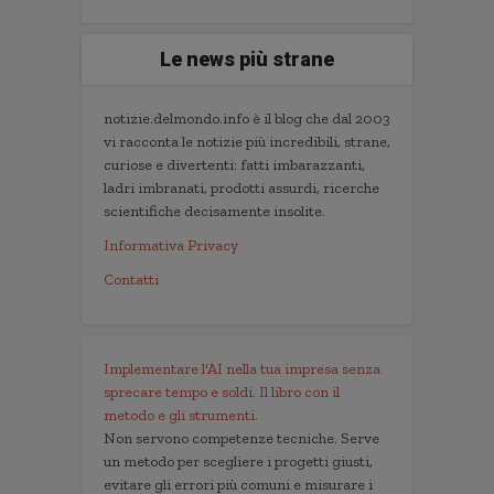
Le news più strane
notizie.delmondo.info è il blog che dal 2003
vi racconta le notizie più incredibili, strane,
curiose e divertenti: fatti imbarazzanti,
ladri imbranati, prodotti assurdi, ricerche
scientifiche decisamente insolite.
Informativa Privacy
Contatti
Implementare l'AI nella tua impresa senza
sprecare tempo e soldi. Il libro con il
metodo e gli strumenti.
Non servono competenze tecniche. Serve
un metodo per scegliere i progetti giusti,
evitare gli errori più comuni e misurare i