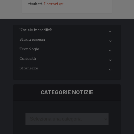
risultati.
Lo trovi qui.
Notizie incredibili
Strani eccessi
Tecnologia
Curiosità
Stranezze
CATEGORIE NOTIZIE