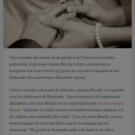
Una recente decisione di un giudice del Texas ha suscitato
polemiche: il giovane Josten Bundy è stato condannato a
scegliere tra trascorrere 15 giorni in carcere o sposare la sua
fidanzata diciannovenne Elizabeth Jaynes.
Tutto è iniziato nel mese di febbraio, quando Bundy, con una lite
con l’ex-fidanzato di Elizabeth. “
Aveva mancato di rispetto ad
Elizabeth, così l’ho sfidato ad un combattimento
”,
ha raccontato
Bundy
. “
Quando si è fatto avanti mi sembrava fosse iniziata, e lo
ho colpito alla mascella due volte
”. L’ex, secondo Bundy, non ha
avuto bisogno di cure mediche, ma ha comunque sporto
denuncia. “
Ho preso la faccenda nelle mie mani e so che è