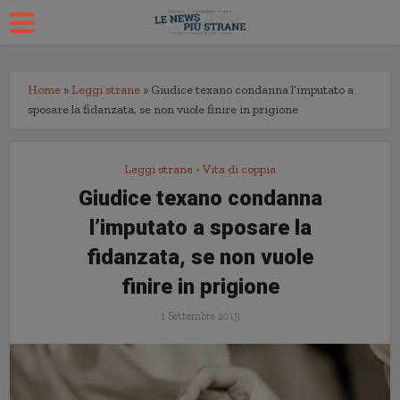
Home
»
Leggi strane
»
Giudice texano condanna l’imputato a
sposare la fidanzata, se non vuole finire in prigione
Leggi strane
Vita di coppia
•
Giudice texano condanna
l’imputato a sposare la
fidanzata, se non vuole
finire in prigione
1 Settembre 2015