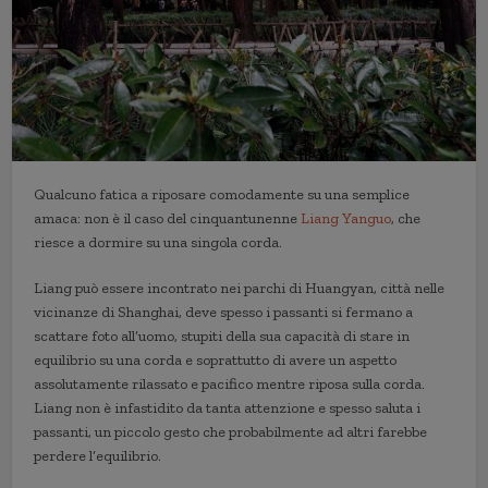
Qualcuno fatica a riposare comodamente su una semplice
amaca: non è il caso del cinquantunenne
Liang Yanguo
, che
riesce a dormire su una singola corda.
Liang può essere incontrato nei parchi di Huangyan, città nelle
vicinanze di Shanghai, deve spesso i passanti si fermano a
scattare foto all’uomo, stupiti della sua capacità di stare in
equilibrio su una corda e soprattutto di avere un aspetto
assolutamente rilassato e pacifico mentre riposa sulla corda.
Liang non è infastidito da tanta attenzione e spesso saluta i
passanti, un piccolo gesto che probabilmente ad altri farebbe
perdere l’equilibrio.