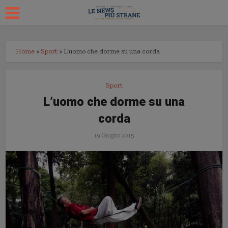
Home
»
Sport
»
L’uomo che dorme su una corda
Sport
L’uomo che dorme su una
corda
19 Giugno 2015