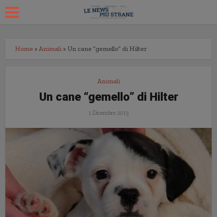
Home
»
Animali
»
Un cane “gemello” di Hilter
Animali
Un cane “gemello” di Hilter
1 Dicembre 2013