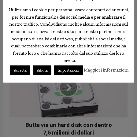
Utilizziamo i cookie per personalizzare contenuti ed annunci,
per fornire funzionalità dei social media e per analizzare il
nostro traffico. Condividiamo inoltre alcuni informazioni sul
modo in cui utilizza il nostro sito con i nostri partner che si
Si fa restituire i soldi che spende
occupano di analisi dei dati web, pubblicità e social media, i
con un messaggio sulle
quali potrebbero combinarle con altre informazioni che ha
banconote
fornito loro o che hanno raccolto dal suo utilizzo dei loro
servizi.
Maggiori informazioni
Accetta
Rifiuta
Impostazioni
Butta via un hard disk con dentro
7,5 milioni di dollari