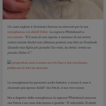
Un cane inglese è diventato famoso su internet per la sua
somiglianza con Adolf Hitler
. La signora Whitehead
ha
raccontato
: “
È il cane di mio nipote, e nessuno di noi aveva
notato niente finché non abbiamo postato una foto su Facebook.
Quando mia figlia più grande l’ha vista, ha detto: ‘avete un
piccolo Hitler lì’”.
La somiglianza ha generato molte battute, e ormai il cane è
chiamato più spesso ‘Adolf’ che Patch, il suo vero nome.
Ma a dispetto delle somiglianze, la signora Whitehead assicura
che Patch è un cane dolcissimo e gentile: “
E’ adorabile. Si siede