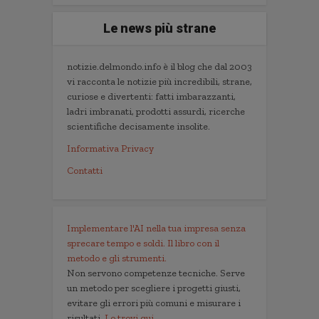
Le news più strane
notizie.delmondo.info è il blog che dal 2003
vi racconta le notizie più incredibili, strane,
curiose e divertenti: fatti imbarazzanti,
ladri imbranati, prodotti assurdi, ricerche
scientifiche decisamente insolite.
Informativa Privacy
Contatti
Implementare l'AI nella tua impresa senza
sprecare tempo e soldi. Il libro con il
metodo e gli strumenti.
Non servono competenze tecniche. Serve
un metodo per scegliere i progetti giusti,
evitare gli errori più comuni e misurare i
risultati.
Lo trovi qui.