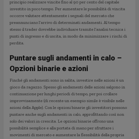
principio realizzare vincite fino al 90 per cento del capitale
investito in poco tempo. Per aumentare le possibilità di vincita
occorre valutare attentamente i segnali del mercato che
preannunciano l’arrivo di determinati andamenti. Al tempo
stesso il trader dovrebbe individuare tramite l’analisi tecnica i
punti di ingresso e di uscita, in modo da minimizzare i rischi di
perdita.
Puntare sugli andamenti in calo –
Opzioni binarie e azioni
Finché gli andamenti sono in salita, investire nelle azioni è un
gioco da ragazzo. Spesso gli andamenti delle azioni salgono in
continuazione per lunghi periodi di tempo, per poi crollare
improvvisamente (di recente un esempio simile è visibile nelle
azioni della Apple). Con le opzioni binarie gli investitori possono
puntare anche sugli andamenti in calo, approfittando così non
solo dei valori in crescita. Le opzioni binarie offrono una
possibilità semplice e alla portata di mano per sfruttare i
movimenti di mercato e aumentare la flessibilità della propria