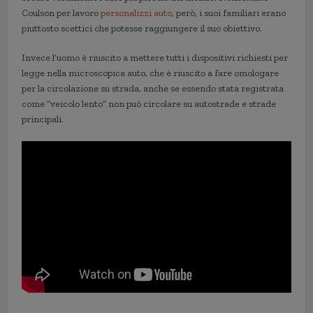
Coulson per lavoro
personalizzi auto
, però, i suoi familiari erano
piuttosto scettici che potesse raggiungere il suo obiettivo.
Invece l’uomo è riuscito a mettere tutti i dispositivi richiesti per
legge nella microscopica auto, che è riuscito a fare omologare
per la circolazione su strada, anche se essendo stata registrata
come “veicolo lento” non può circolare su autostrade e strade
principali.