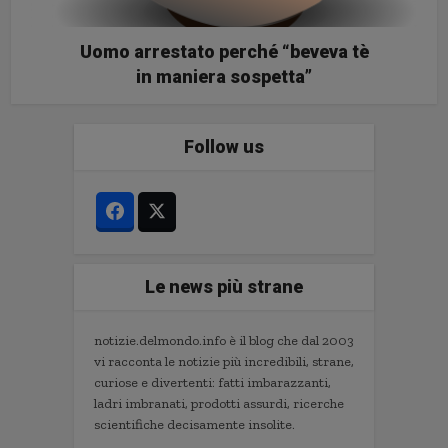
Uomo arrestato perché “beveva tè
in maniera sospetta”
Follow us
Le news più strane
notizie.delmondo.info è il blog che dal 2003
vi racconta le notizie più incredibili, strane,
curiose e divertenti: fatti imbarazzanti,
ladri imbranati, prodotti assurdi, ricerche
scientifiche decisamente insolite.