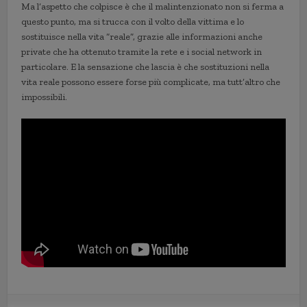
Ma l’aspetto che colpisce è che il malintenzionato non si ferma a
questo punto, ma si trucca con il volto della vittima e lo
sostituisce nella vita “reale”, grazie alle informazioni anche
private che ha ottenuto tramite la rete e i social network in
particolare. E la sensazione che lascia è che sostituzioni nella
vita reale possono essere forse più complicate, ma tutt’altro che
impossibili.