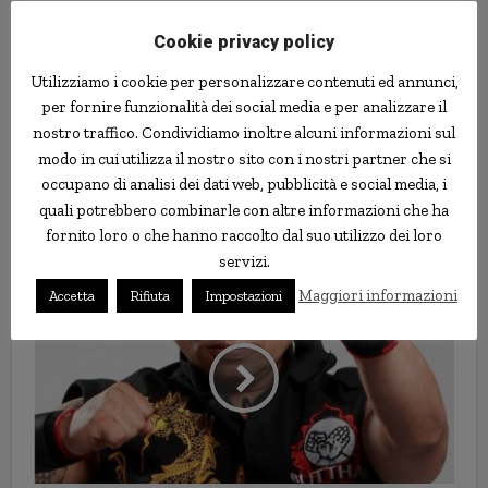
Cookie privacy policy
Utilizziamo i cookie per personalizzare contenuti ed annunci,
per fornire funzionalità dei social media e per analizzare il
nostro traffico. Condividiamo inoltre alcuni informazioni sul
modo in cui utilizza il nostro sito con i nostri partner che si
occupano di analisi dei dati web, pubblicità e social media, i
quali potrebbero combinarle con altre informazioni che ha
fornito loro o che hanno raccolto dal suo utilizzo dei loro
Corse su bicilette scolpite a mano
servizi.
Maggiori informazioni
Accetta
Rifiuta
Impostazioni