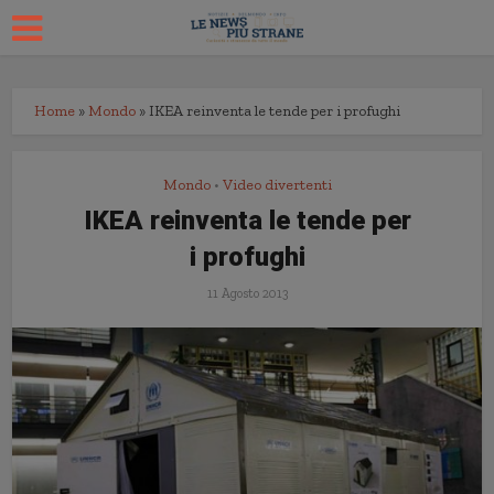
Home
»
Mondo
»
IKEA reinventa le tende per i profughi
Mondo
Video divertenti
•
IKEA reinventa le tende per
i profughi
11 Agosto 2013