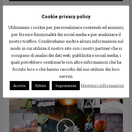
Cookie privacy policy
Utilizziamo i cookie per personalizzare contenuti ed annunci,
per fornire funzionalità dei social media e per analizzare il
nostro traffico. Condividiamo inoltre alcuni informazioni sul
modo in cui utilizza il nostro sito con i nostri partner che si
occupano di analisi dei dati web, pubblicità e social media, i
quali potrebbero combinarle con altre informazioni che ha
fornito loro o che hanno raccolto dal suo utilizzo dei loro
servizi.
Ristorante sushi vieta l’ingresso
Maggiori informazioni
Accetta
Rifiuta
Impostazioni
ai minorenni