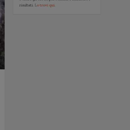
risultati.
Lo trovi qui.