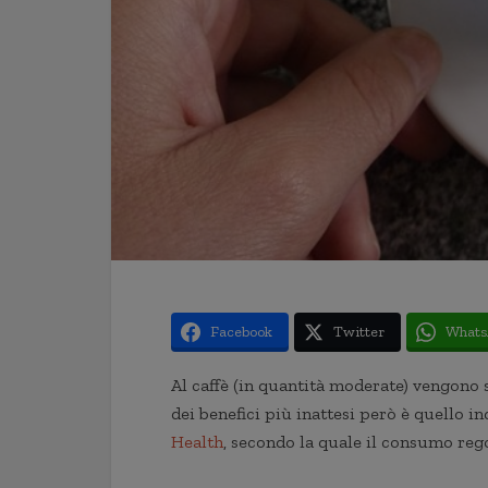
Facebook
Twitter
Whats
Al caffè (in quantità moderate) vengono 
dei benefici più inattesi però è quello i
Health
, secondo la quale il consumo regol