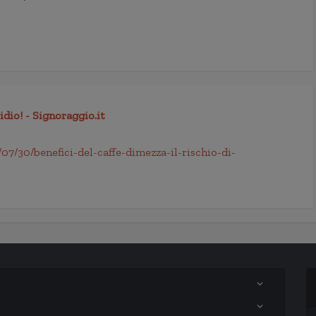
cidio! - Signoraggio.it
/07/30/benefici-del-caffe-dimezza-il-rischio-di-