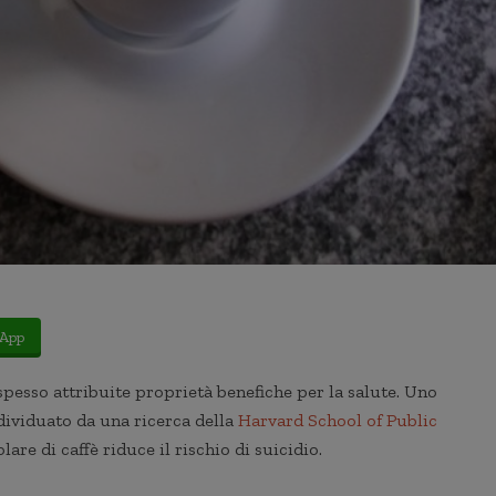
App
spesso attribuite proprietà benefiche per la salute. Uno
ndividuato da una ricerca della
Harvard School of Public
are di caffè riduce il rischio di suicidio.