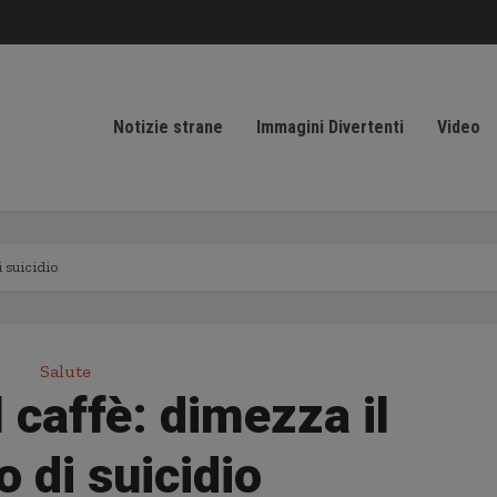
Notizie strane
Immagini Divertenti
Video
i suicidio
Salute
l caffè: dimezza il
o di suicidio