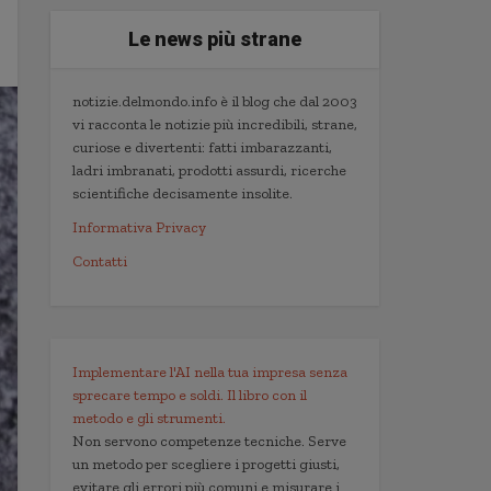
Le news più strane
notizie.delmondo.info è il blog che dal 2003
vi racconta le notizie più incredibili, strane,
curiose e divertenti: fatti imbarazzanti,
ladri imbranati, prodotti assurdi, ricerche
scientifiche decisamente insolite.
Informativa Privacy
Contatti
Implementare l'AI nella tua impresa senza
sprecare tempo e soldi. Il libro con il
metodo e gli strumenti.
Non servono competenze tecniche. Serve
un metodo per scegliere i progetti giusti,
evitare gli errori più comuni e misurare i