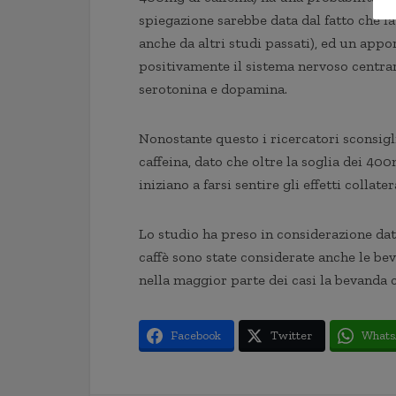
spiegazione sarebbe data dal fatto che l
anche da altri studi passati), ed un app
positivamente il sistema nervoso centrar
serotonina e dopamina.
Nonostante questo i ricercatori sconsigl
caffeina, dato che oltre la soglia dei 4
iniziano a farsi sentire gli effetti collater
Lo studio ha preso in considerazione dati
caffè sono state considerate anche le bev
nella maggior parte dei casi la bevanda c
Facebook
Twitter
Whats