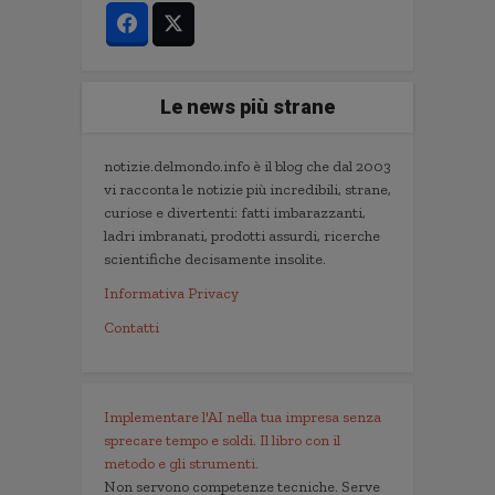
Le news più strane
notizie.delmondo.info è il blog che dal 2003
vi racconta le notizie più incredibili, strane,
curiose e divertenti: fatti imbarazzanti,
ladri imbranati, prodotti assurdi, ricerche
scientifiche decisamente insolite.
Informativa Privacy
Contatti
Implementare l'AI nella tua impresa senza
sprecare tempo e soldi. Il libro con il
metodo e gli strumenti.
Non servono competenze tecniche. Serve