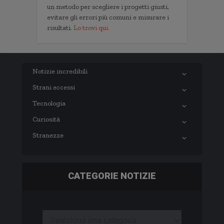
un metodo per scegliere i progetti giusti,
evitare gli errori più comuni e misurare i
risultati.
Lo trovi qui.
Notizie incredibili
Strani eccessi
Tecnologia
Curiosità
Stranezze
CATEGORIE NOTIZIE