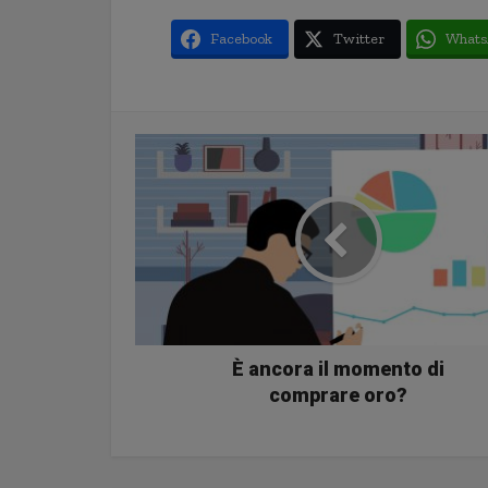
Facebook
Twitter
Whats
È ancora il momento di
comprare oro?