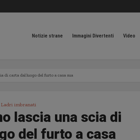
Notizie strane
Immagini Divertenti
Video
ia di carta dal luogo del furto a casa sua
Ladri imbranati
no lascia una scia di
ogo del furto a casa