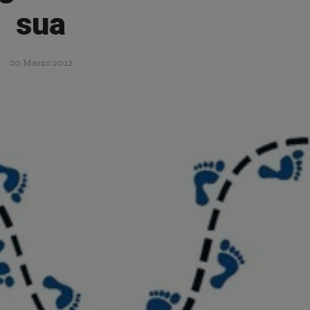
sua
20 Marzo 2012