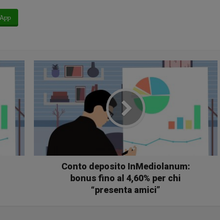
App
Conto deposito InMediolanum:
bonus fino al 4,60% per chi
“presenta amici”