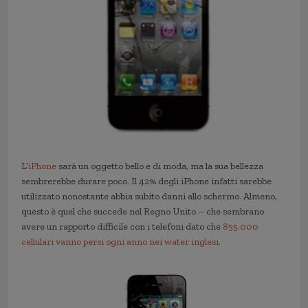
L’
iPhone
sarà un oggetto bello e di moda, ma la sua bellezza
sembrerebbe durare poco. Il 42% degli iPhone infatti sarebbe
utilizzato nonostante abbia subito danni allo schermo. Almeno,
questo è quel che succede nel Regno Unito – che sembrano
avere un rapporto difficile con i telefoni dato che
855.000
cellulari vanno persi ogni anno nei water inglesi
.