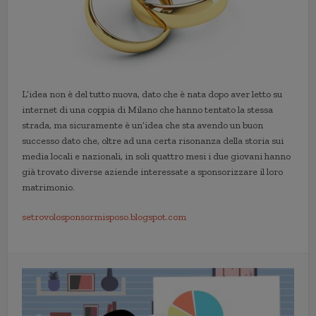
L’idea non è del tutto nuova, dato che è nata dopo aver letto su
internet di una coppia di Milano che hanno tentato la stessa
strada, ma sicuramente è un’idea che sta avendo un buon
successo dato che, oltre ad una certa risonanza della storia sui
media locali e nazionali, in soli quattro mesi i due giovani hanno
già trovato diverse aziende interessate a sponsorizzare il loro
matrimonio.
setrovolosponsormisposo.blogspot.com