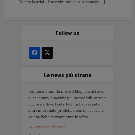
[…] Contro la crisi… il matrimonio con lo sponsor […]
Follow us
Le news più strane
notizie.delmondo.info è il blog che dal 2003
vi racconta le notizie più incredibili, strane,
curiose e divertenti: fatti imbarazzanti,
ladri imbranati, prodotti assurdi, ricerche
scientifiche decisamente insolite.
Informativa Privacy