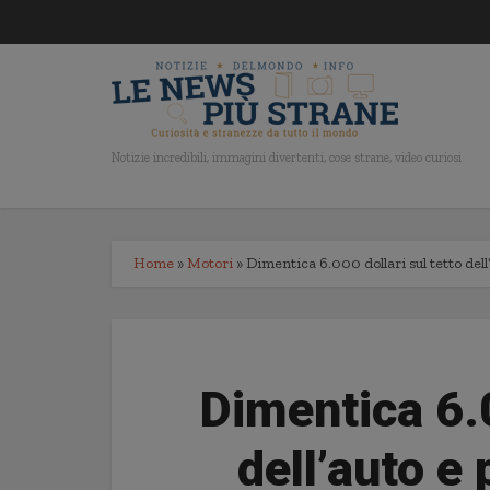
Notizie incredibili, immagini divertenti, cose strane, video curiosi
Home
»
Motori
»
Dimentica 6.000 dollari sul tetto dell
Dimentica 6.0
dell’auto e 