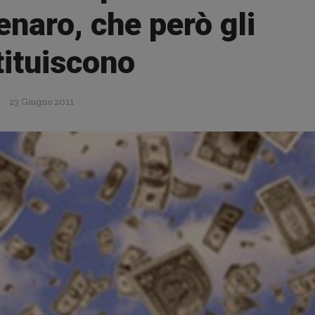
enaro, che però gli
tituiscono
23 Giugno 2011