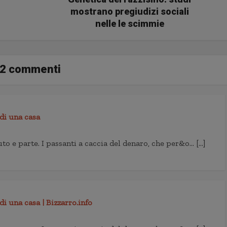
mostrano pregiudizi sociali
nelle le scimmie
2 commenti
 di una casa
uto e parte. I passanti a caccia del denaro, che per&o… […]
di una casa | Bizzarro.info