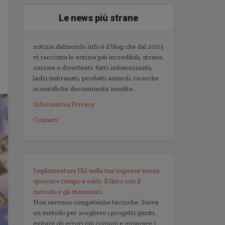
Le news più strane
notizie.delmondo.info è il blog che dal 2003
vi racconta le notizie più incredibili, strane,
curiose e divertenti: fatti imbarazzanti,
ladri imbranati, prodotti assurdi, ricerche
scientifiche decisamente insolite.
Informativa Privacy
Contatti
Implementare l'AI nella tua impresa senza
sprecare tempo e soldi. Il libro con il
metodo e gli strumenti.
Non servono competenze tecniche. Serve
un metodo per scegliere i progetti giusti,
evitare gli errori più comuni e misurare i