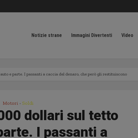
Notizie strane
Immagini Divertenti
Video
’auto e parte. I passanti a caccia del denaro, che però gli restituiscono
Motori
Soldi
•
00 dollari sul tetto
parte. I passanti a