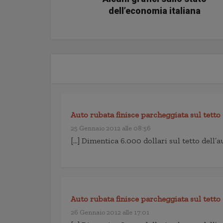
dell’economia italiana
Auto rubata finisce parcheggiata sul tetto
25 Gennaio 2012 alle 08:56
[…] Dimentica 6.000 dollari sul tetto dell’a
Auto rubata finisce parcheggiata sul tetto 
26 Gennaio 2012 alle 17:01