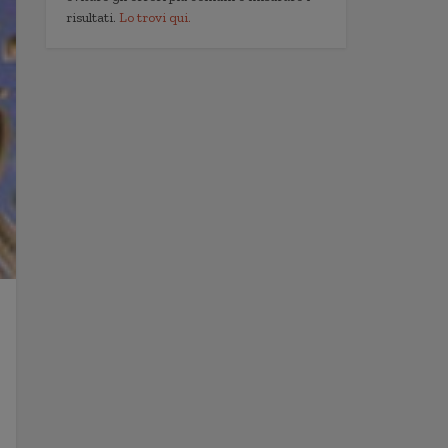
risultati.
Lo trovi qui.