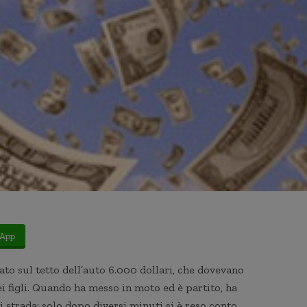
App
o sul tetto dell’auto 6.000 dollari, che dovevano
ei figli. Quando ha messo in moto ed è partito, ha
 strada: solo dopo diversi minuti si è reso conto