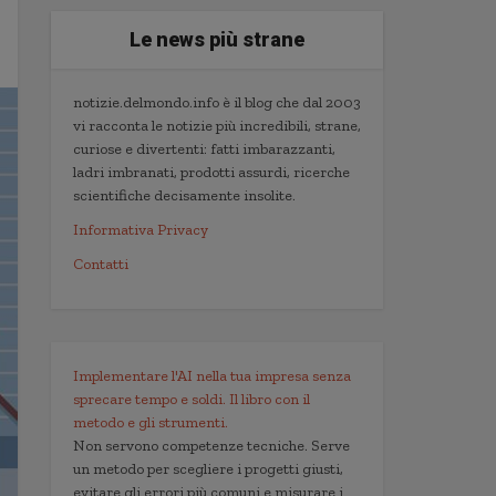
Le news più strane
notizie.delmondo.info è il blog che dal 2003
vi racconta le notizie più incredibili, strane,
curiose e divertenti: fatti imbarazzanti,
ladri imbranati, prodotti assurdi, ricerche
scientifiche decisamente insolite.
Informativa Privacy
Contatti
Implementare l'AI nella tua impresa senza
sprecare tempo e soldi. Il libro con il
metodo e gli strumenti.
Non servono competenze tecniche. Serve
un metodo per scegliere i progetti giusti,
evitare gli errori più comuni e misurare i