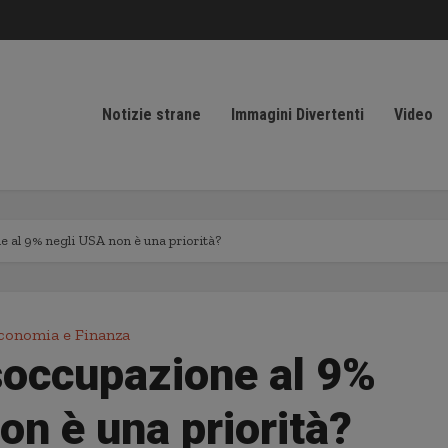
Notizie strane
Immagini Divertenti
Video
e al 9% negli USA non è una priorità?
conomia e Finanza
soccupazione al 9%
on è una priorità?