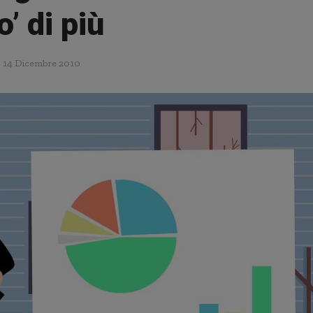
o’ di più
14 Dicembre 2010