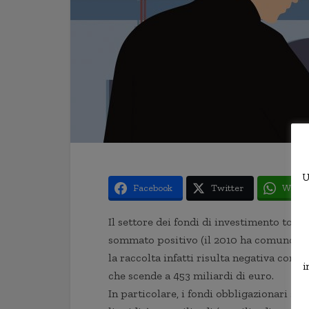
U
Facebook
Twitter
Whats
Il settore dei fondi di investimento torn
sommato positivo (il 2010 ha comunque fi
la raccolta infatti risulta negativa con “d
i
che scende a 453 miliardi di euro.
In particolare, i fondi obbligazionari seg