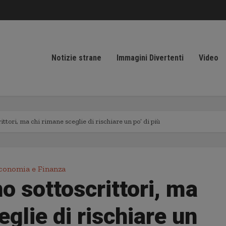
Notizie strane
Immagini Divertenti
Video
ittori, ma chi rimane sceglie di rischiare un po’ di più
conomia e Finanza
no sottoscrittori, ma
eglie di rischiare un