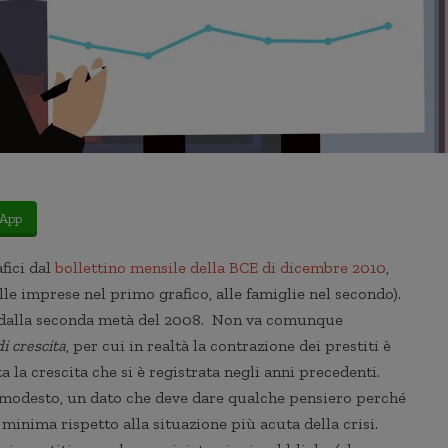
App
fici dal
bollettino mensile della BCE di dicembre 2010
,
le imprese nel primo grafico, alle famiglie nel secondo).
e dalla seconda metà del 2008. Non va comunque
di crescita
, per cui in realtà la contrazione dei prestiti è
 la crescita che si è registrata negli anni precedenti.
e modesto, un dato che deve dare qualche pensiero perché
minima rispetto alla situazione più acuta della crisi.