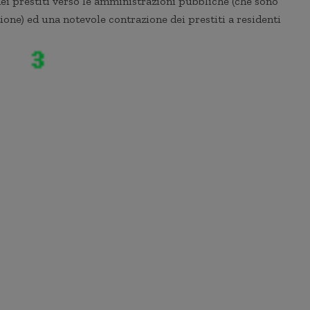
dei prestiti verso le amministrazioni pubbliche (che sono
ione) ed una notevole contrazione dei prestiti a residenti