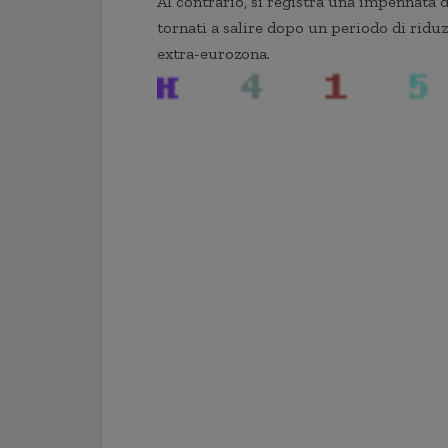
Al contrario, si registra una impennata 
tornati a salire dopo un periodo di riduz
extra-eurozona.