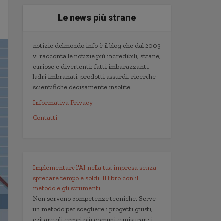
Le news più strane
notizie.delmondo.info è il blog che dal 2003
vi racconta le notizie più incredibili, strane,
curiose e divertenti: fatti imbarazzanti,
ladri imbranati, prodotti assurdi, ricerche
scientifiche decisamente insolite.
Informativa Privacy
Contatti
Implementare l'AI nella tua impresa senza
sprecare tempo e soldi. Il libro con il
metodo e gli strumenti.
Non servono competenze tecniche. Serve
un metodo per scegliere i progetti giusti,
evitare gli errori più comuni e misurare i