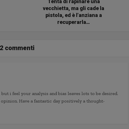
Tenta di rapinare una
vecchietta, ma gli cade la
pistola, ed è l’anziana a
recuperarla…
2 commenti
but i feel your analysis and bias leaves lots to be desired.
 opinion. Have a fantastic day positively a thought-