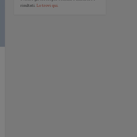
risultati.
Lo trovi qui.