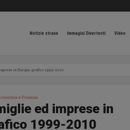
Notizie strane
Immagini Divertenti
Video
 imprese in Europa, grafico 1999-2010
conomia e Finanza
amiglie ed imprese in
rafico 1999-2010