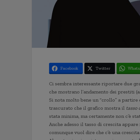
Facebook
Twitter
Whats
Ci sembra interessante riportare due gra
che mostrano l’andamento dei prestiti (al
Si nota molto bene un “crollo” a partir
trascurato che il grafico mostra il
tasso 
stata minima, ma certamente non c’è stata
Anche adesso il tasso di crescita appar
comunque vuol dire che c’è una crescita 