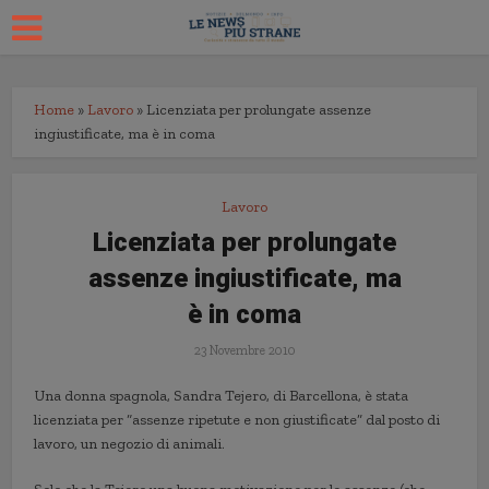
Home
»
Lavoro
»
Licenziata per prolungate assenze
ingiustificate, ma è in coma
Lavoro
Licenziata per prolungate
assenze ingiustificate, ma
è in coma
23 Novembre 2010
Una donna spagnola, Sandra Tejero, di Barcellona, è stata
licenziata per “assenze ripetute e non giustificate” dal posto di
lavoro, un negozio di animali.