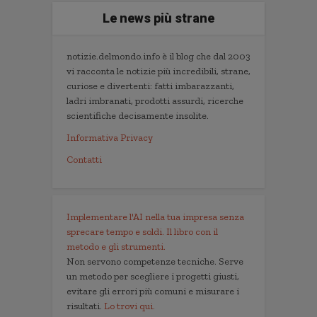
Le news più strane
notizie.delmondo.info è il blog che dal 2003
vi racconta le notizie più incredibili, strane,
curiose e divertenti: fatti imbarazzanti,
ladri imbranati, prodotti assurdi, ricerche
scientifiche decisamente insolite.
Informativa Privacy
Contatti
Implementare l'AI nella tua impresa senza
sprecare tempo e soldi. Il libro con il
metodo e gli strumenti.
Non servono competenze tecniche. Serve
un metodo per scegliere i progetti giusti,
evitare gli errori più comuni e misurare i
risultati.
Lo trovi qui.