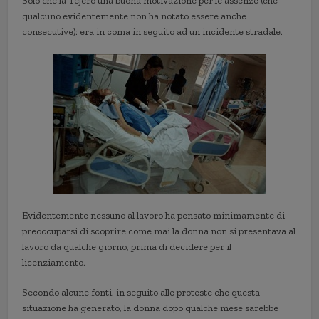
Solo che la Tejero una buona motivazione per le assenze (che
qualcuno evidentemente non ha notato essere anche
consecutive): era in coma in seguito ad un incidente stradale.
Evidentemente nessuno al lavoro ha pensato minimamente di
preoccuparsi di scoprire come mai la donna non si presentava al
lavoro da qualche giorno, prima di decidere per il
licenziamento.
Secondo alcune fonti, in seguito alle proteste che questa
situazione ha generato, la donna dopo qualche mese sarebbe