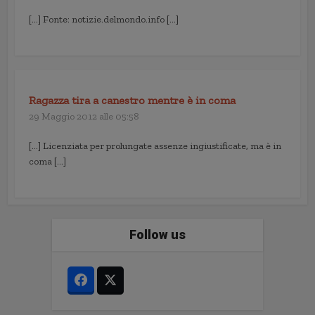
[…] Fonte: notizie.delmondo.info […]
Ragazza tira a canestro mentre è in coma
29 Maggio 2012 alle 05:58
[…] Licenziata per prolungate assenze ingiustificate, ma è in
coma […]
Follow us